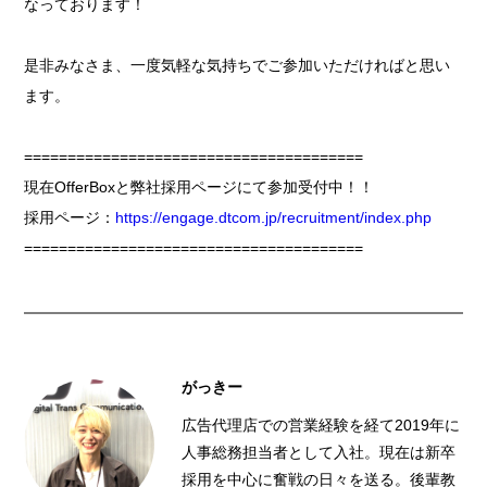
なっております！
是非みなさま、一度気軽な気持ちでご参加いただければと思い
ます。
=======================================
現在OfferBoxと弊社採用ページにて参加受付中！！
採用ページ：
https://engage.dtcom.jp/recruitment/index.php
=======================================
がっきー
広告代理店での営業経験を経て2019年に
人事総務担当者として入社。現在は新卒
採用を中心に奮戦の日々を送る。後輩教