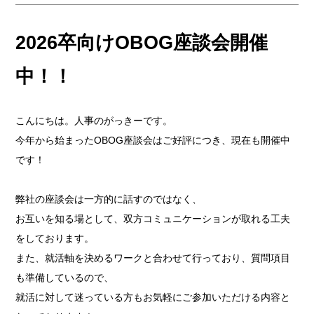
採用情報
COMPANY
2026卒向けOBOG座談会開催
会社情報
中！！
CONTACT
お問い合わせ
こんにちは。人事のがっきーです。
今年から始まったOBOG座談会はご好評につき、現在も開催中
です！
弊社の座談会は一方的に話すのではなく、
お互いを知る場として、双方コミュニケーションが取れる工夫
をしております。
また、就活軸を決めるワークと合わせて行っており、質問項目
も準備しているので、
就活に対して迷っている方もお気軽にご参加いただける内容と