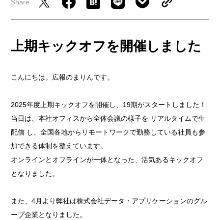
採用情報
Share
COMPANY
会社情報
上期キックオフを開催しました
CONTACT
お問い合わせ
こんにちは。広報のまりんです。
2025年度上期キックオフを開催し、19期がスタートしました！
当日は、本社オフィスから全体会議の様子を リアルタイムで生
配信 し、全国各地からリモートワークで勤務している社員も参
加できる体制を整えています。
オンラインとオフラインが一体となった、活気あるキックオフ
となりました。
また、4月より弊社は株式会社データ・アプリケーションのグル
ープ企業となりました。