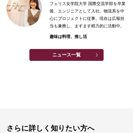
フェリス女学院大学 国際交流学部を卒業
後、エンジニアとして入社。物流系を中
心にプロジェクトに従事。現在は広報担
当も兼務し、ますます精力的に活動中。
趣味は料理、推し活
ニュース一覧
さらに詳しく知りたい方へ