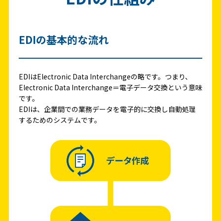
個人情報保護方針
情報セキュリティ基本方針
EDIの基本的な流れ
EDIはElectronic Data Interchangeの略です。つまり、
Electronic Data Interchange＝電子データ交換という意味
です。
EDIは、企業間での業務データを電子的に交換し自動処理
するためのシステムです。