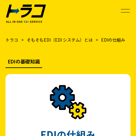
主な機能
トラコ
>
そもそもEDI（EDI システム）とは
>
EDIの仕組み
システム面
外部連携
EDIの基礎知識
EDIの基礎知識
EDIの用語集
導入事例
よくあるご質問
EDIの仕組み