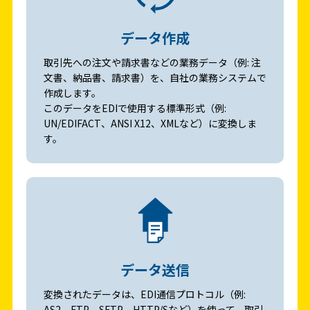
データ作成
取引先への注文や請求書などの業務データ（例: 注
文書、納品書、請求書）を、自社の業務システムで
作成します。
このデータをEDIで使用する標準形式（例:
UN/EDIFACT、ANSI X12、XMLなど）に変換しま
す。
データ送信
変換されたデータは、EDI通信プロトコル（例:
AS2、FTP、SFTP、HTTP/Sなど）を使って、取引